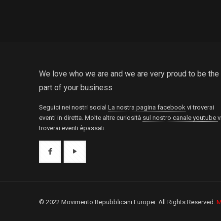
We love who we are and we are very proud to be the
part of your business
Seguici nei nostri social
La nostra pagina facebook
vi troverai
eventi in diretta. Molte altre curiosità
sul nostro canale youtube
v
troverai eventi èpassati.
© 2022 Movimento Repubblicani Europei. All Rights Reserved.
M