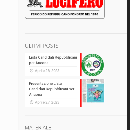
ULTIMI POSTS
Lista Candidati Repubblicani
per Ancona
Aprile 28, 2023
Presentazione Lista
Candidati Repubblicani per
Ancona
Aprile 27, 2023
MATERIALE