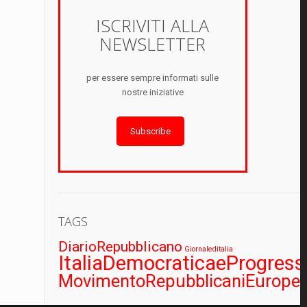
ISCRIVITI ALLA
NEWSLETTER
per essere sempre informati sulle
nostre iniziative
Subscribe
TAGS
DiarioRepubblicano
Giornaleditalia
ItaliaDemocraticaeProgress
MovimentoRepubblicaniEuropei