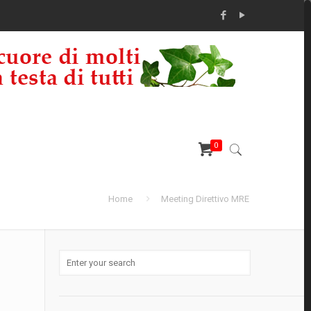
0
Home
Meeting Direttivo MRE