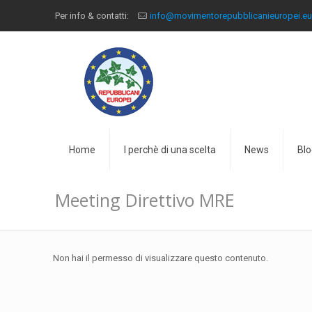
Per info & contatti:
info@movimentorepubblicanieuropei.e
Home
I perchè di una scelta
News
Blo
Meeting Direttivo MRE
Non hai il permesso di visualizzare questo contenuto.