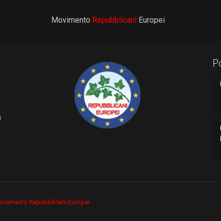
Movimento
Repubblicani
Europei
P
i
ovimento Repubblicani Europei