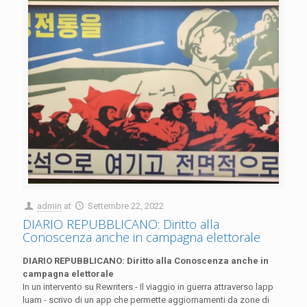
admin
at
Settembre 22, 2022
DIARIO REPUBBLICANO: Diritto alla
Conoscenza anche in campagna elettorale
DIARIO REPUBBLICANO: Diritto alla Conoscenza anche in
campagna elettorale
In un intervento su Rewriters - Il viaggio in guerra attraverso lapp
luam - scrivo di un app che permette aggiornamenti da zone di