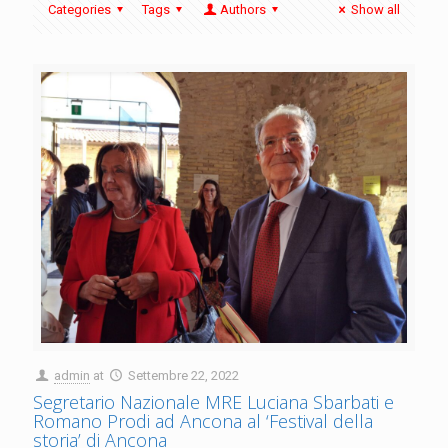
Categories
Tags
Authors
Show all
admin
at
Settembre 22, 2022
Segretario Nazionale MRE Luciana Sbarbati e
Romano Prodi ad Ancona al ‘Festival della
storia’ di Ancona