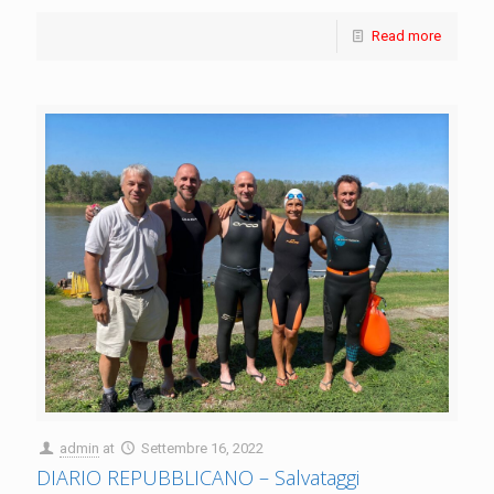
Read more
admin
at
Settembre 16, 2022
DIARIO REPUBBLICANO – Salvataggi