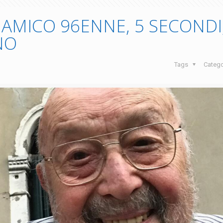
IO AMICO 96ENNE, 5 SECONDI
NO
Tags
Categ