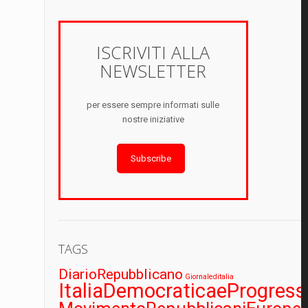
ISCRIVITI ALLA
NEWSLETTER
per essere sempre informati sulle
nostre iniziative
Subscribe
TAGS
DiarioRepubblicano
Giornaleditalia
ItaliaDemocraticaeProgress