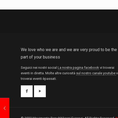
We love who we are and we are very proud to be the
part of your business
Seguici nei nostri social
La nostra pagina facebook
vi troverai
eventi in diretta. Molte altre curiosità
sul nostro canale youtube
v
troverai eventi èpassati.