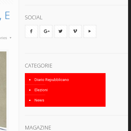
, E
SOCIAL
ories
CATEGORIE
Diario Repubblicano
Elezioni
News
MAGAZINE