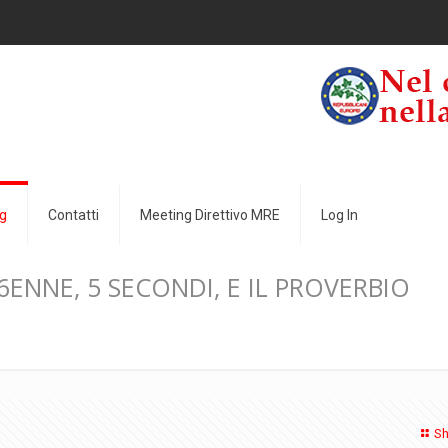
u
g
Contatti
Meeting Direttivo MRE
Log In
 96ENNE, 5 SECONDI, E IL PROVERBIO
Sh