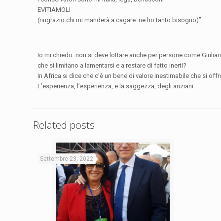
EVITIAMOLI
(ringrazio chi mi manderà a cagare: ne ho tanto bisogno)”
Io mi chiedo: non si deve lottare anche per persone come Giuliano?
che si limitano a lamentarsi e a restare di fatto inerti?
In Africa si dice che c’è un bene di valore inestimabile che si off
L’esperienza, l’esperienza, e la saggezza, degli anziani.
Related posts
Settembre 23, 2022