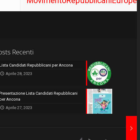
MovimentoRepubblicaniEuropei
osts Recenti
Lista Candidati Repubblicani per Ancona
Aprile 28, 2023
Presentazione Lista Candidati Repubblicani
per Ancona
Aprile 27, 2023