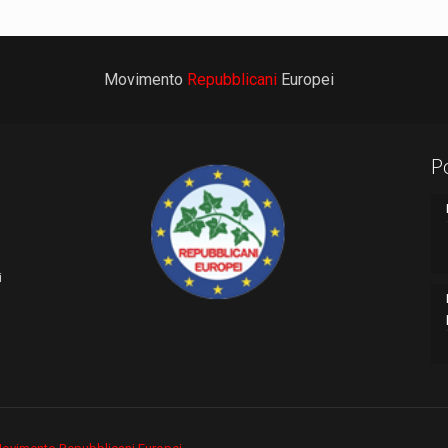
Movimento
Repubblicani
Europei
P
i