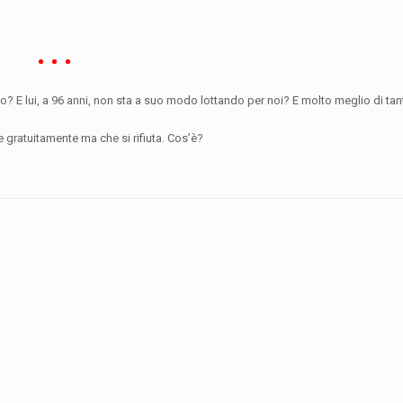
 E lui, a 96 anni, non sta a suo modo lottando per noi? E molto meglio di tanti
re gratuitamente ma che si rifiuta. Cos’è?