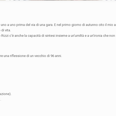
uno a uno prima del via di una gara. E nel primo giorno di autunno cito il mio 
di vita.
no Rizzi c’è anche la capacità di sintesi insieme a un’umiltà e a un’ironia che non
re una riflessione di un vecchio di 96 anni.
azione).
.