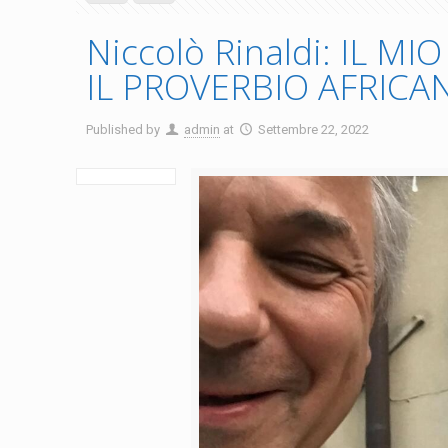
Niccolò Rinaldi: IL M
IL PROVERBIO AFRICA
Published by
admin
at
Settembre 22, 2022