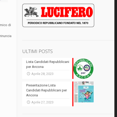
amico di
 rinuncia
ULTIMI POSTS
Lista Candidati Repubblicani
per Ancona
Aprile 28, 2023
Presentazione Lista
Candidati Repubblicani per
Ancona
Aprile 27, 2023