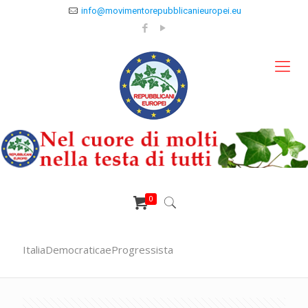
info@movimentorepubblicanieuropei.eu
0
ItaliaDemocraticaeProgressista